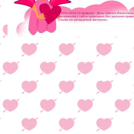
© 2011-2019 14 февраля - День Святого Валентина
материалов с сайта запрещено без указания прям
ссылки на цитируемый материал.