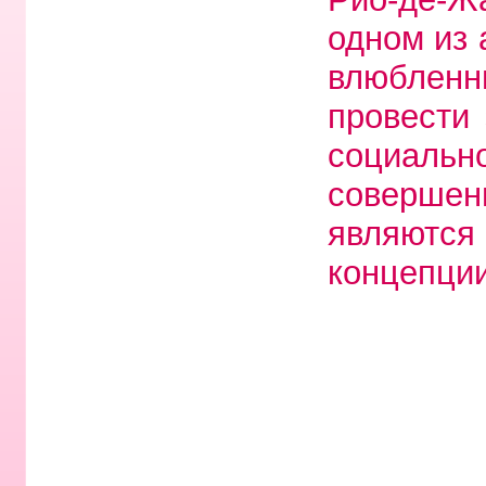
одном из 
влюбленн
провести
социаль
совершен
являютс
концепции