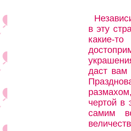
Независи
в эту стр
какие-то
достоп
украшени
даст вам
Праздн
размахом
чертой в 
самим в
величес