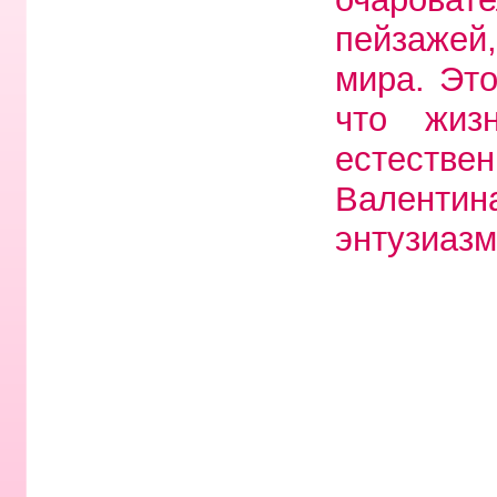
пейзажей
мира. Это
что жиз
естеств
Валентин
энтузиазм