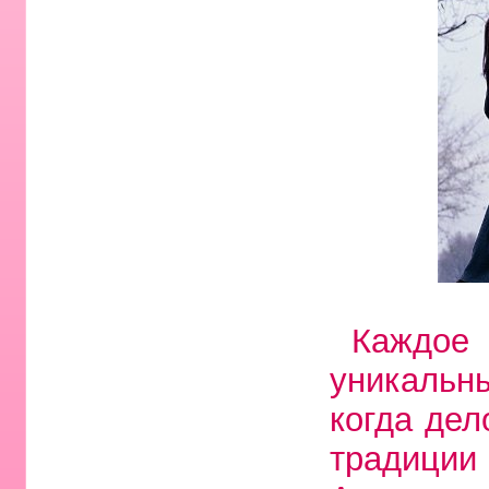
Каждое
уникальн
когда дел
традици