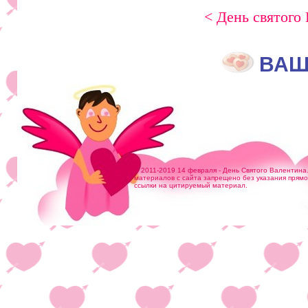
< День святого
ВАШ
© 2011-2019 14 февраля - День Святого Валентина
материалов с сайта запрещено без указания прям
ссылки на цитируемый материал.