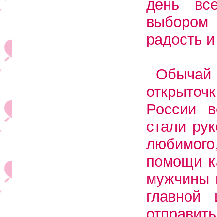
день вс
выбором
радость и
Обыча
открыточк
России в
стали рук
любимог
помощи к
мужчины 
главной 
отправить