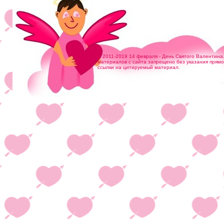
© 2011-2019 14 февраля - День Святого Валентина
материалов с сайта запрещено без указания прям
ссылки на цитируемый материал.