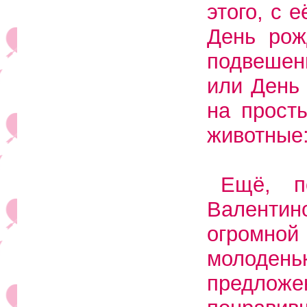
этого, с
День рож
подвешен
или День 
на прост
животные:
Ещё, п
Валентин
огромной
молодень
предложе