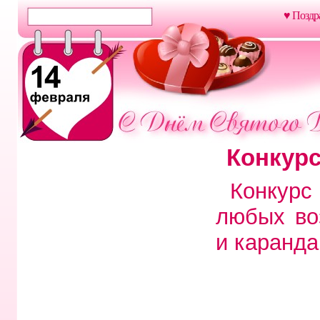
♥ Поздр
Конкурс
Конкурс
любых во
и каранд