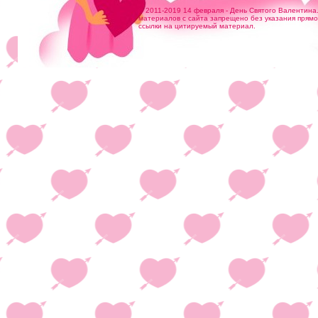
© 2011-2019 14 февраля - День Святого Валентина
материалов с сайта запрещено без указания прям
ссылки на цитируемый материал.