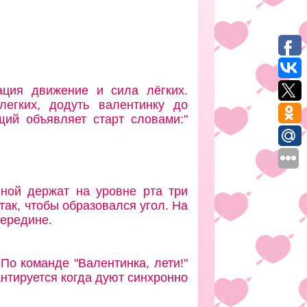
ация движение и сила лёгких.
легких, додуть валентинку до
щий объявляет старт словами:"
иной держат на уровне рта три
 так, чтобы образовался угол. На
середине.
По команде "Валентинка, лети!"
нтируется когда дуют синхронно