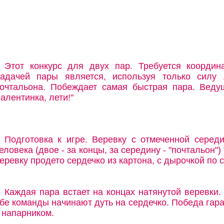
Этот конкурс для двух пар. Требуется координ
адачей пары является, используя только силу 
очтальона. Побеждает самая быстрая пара. Веду
алентинка, лети!"
Подготовка к игре. Веревку с отмеченной серед
еловека (двое - за концы, за середину - "почтальон")
еревку продето сердечко из картона, с дырочкой по 
Каждая пара встает на концах натянутой веревки. 
бе команды начинают дуть на сердечко. Победа гара
 напарником.