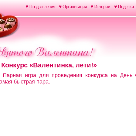
♥ Поздравления
♥ Организация
♥ Истории
♥ Поделки
Конкурс «Валентинка, лети!»
Парная игра для проведения конкурса на День 
амая быстрая пара.