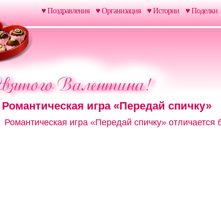
♥ Поздравления
♥ Организация
♥ Истории
♥ Поделки
Романтическая игра «Передай спичку»
Романтическая игра «Передай спичку» отличается 