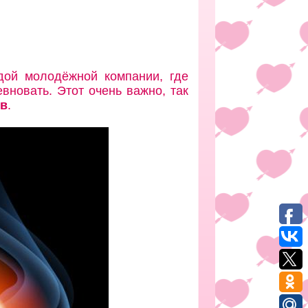
дой молодёжной компании, где
вновать. Этот очень важно, так
ев
.