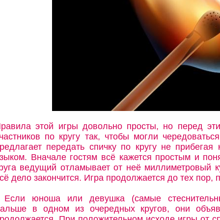
равила этой игры довольно просты, но перед эт
частников по кругу так, чтобы могли чередоватьс
редлагает передать спичку по кругу не прибегая 
зыком. Вначале гостям всё кажется простым и пон
руга ведущий отламывает от неё миллиметровый ку
сё дело закончится. Игра продолжается до тех пор, 
Если юноша или девушка (самые стеснительны
альше в одном из очередных кругов, они объяв
родолжается. При положительном исходе игры от сп