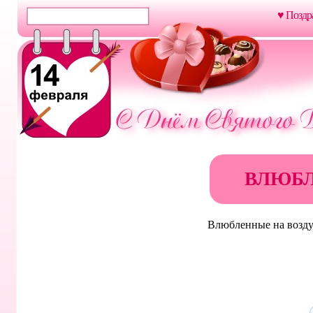
♥ Поздр
ВЛЮБ
Влюбленные на возд