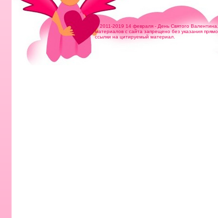
© 2011-2019 14 февраля - День Святого Валентина
материалов с сайта запрещено без указания прям
ссылки на цитируемый материал.