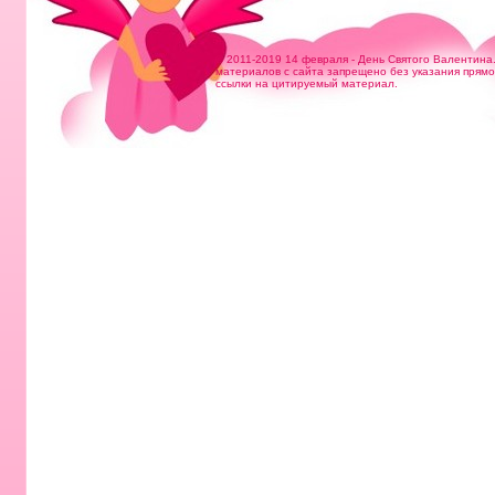
© 2011-2019 14 февраля - День Святого Валентина
материалов с сайта запрещено без указания прям
ссылки на цитируемый материал.