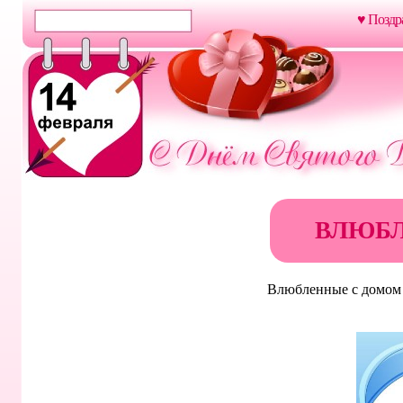
♥ Поздр
ВЛЮБ
Влюбленные с домом