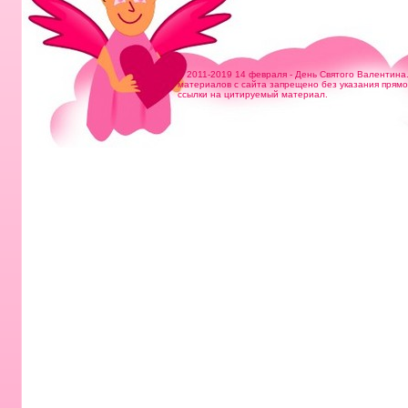
© 2011-2019 14 февраля - День Святого Валентина
материалов с сайта запрещено без указания прям
ссылки на цитируемый материал.