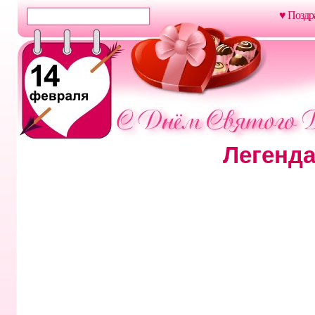
♥ Поздр
Легенда