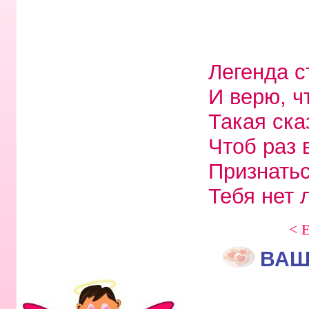
Легенда с
И верю, ч
Такая ска
Чтоб раз 
Признатьс
Тебя нет 
< 
ВАШ