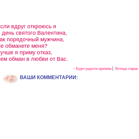
сли вдруг откроюсь я
 день святого Валентина,
ак порядочный мужчина,
е обманете меня?
учше я приму отказ,
ем обман в любви от Вас.
|
< Будет радости причина
Легенда старая
ВАШИ КОММЕНТАРИИ: