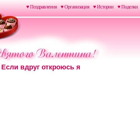
♥ Поздравления
♥ Организация
♥ Истории
♥ Поделки
Если вдруг откроюсь я