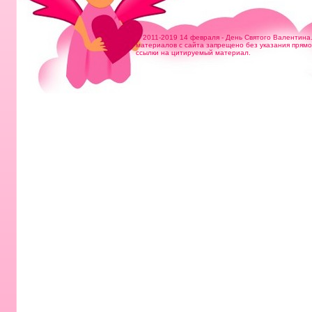
© 2011-2019 14 февраля - День Святого Валентина
материалов с сайта запрещено без указания прям
ссылки на цитируемый материал.