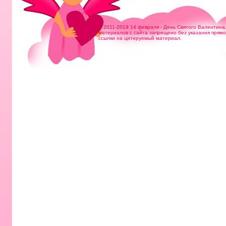
© 2011-2019 14 февраля - День Святого Валентина
материалов с сайта запрещено без указания прям
ссылки на цитируемый материал.