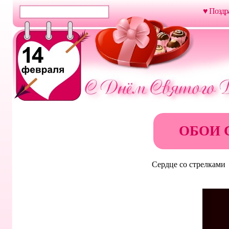
♥ Поздр
ОБОИ 
Сердце со стрелками