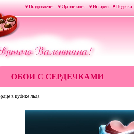
♥ Поздравления
♥ Организация
♥ Истории
♥ Поделки
ОБОИ С СЕРДЕЧКАМИ
рдце в кубике льда