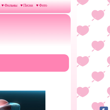
♥ Фильмы
♥ Песни
♥ Фото