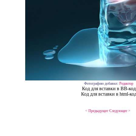
Фотографию добавил:
Редактор
Код для вставки в BB-код
Код для вставки в html-ко
< Предыдущее
Следующее >