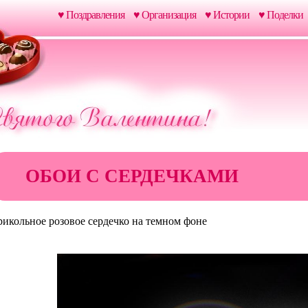
♥ Поздравления
♥ Организация
♥ Истории
♥ Поделки
ОБОИ С СЕРДЕЧКАМИ
икольное розовое сердечко на темном фоне