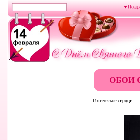
♥ Поздр
ОБОИ 
Готическое сердце