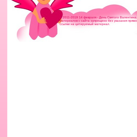
© 2011-2019 14 февраля - День Святого Валентина
материалов с сайта запрещено без указания прям
ссылки на цитируемый материал.