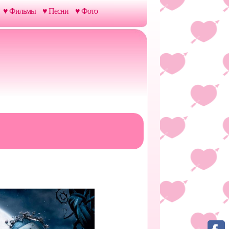
♥ Фильмы
♥ Песни
♥ Фото