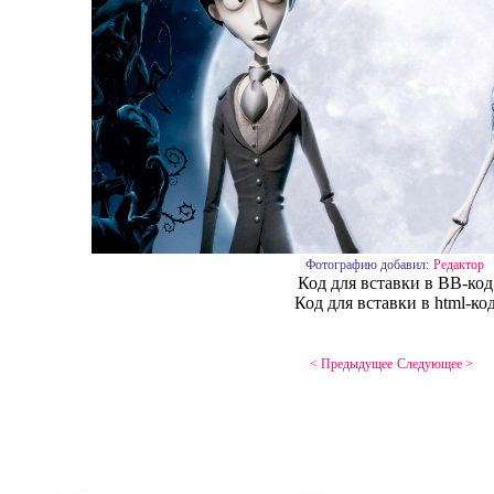
Фотографию добавил:
Редактор
Код для вставки в BB-код
Код для вставки в html-ко
< Предыдущее
Следующее >