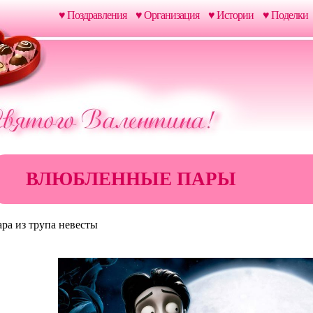
♥ Поздравления
♥ Организация
♥ Истории
♥ Поделки
ВЛЮБЛЕННЫЕ ПАРЫ
ра из трупа невесты