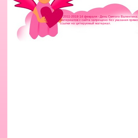
© 2011-2019 14 февраля - День Святого Валентина
материалов с сайта запрещено без указания прям
ссылки на цитируемый материал.