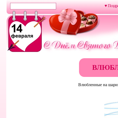
♥ Поздр
ВЛЮБ
Влюбленные на шари