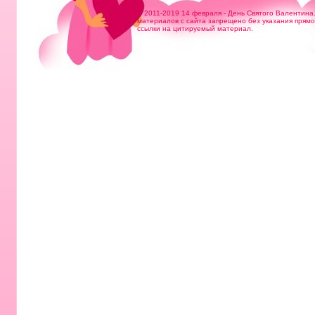
© 2011-2019 14 февраля - День Святого Валентина
материалов с сайта запрещено без указания прям
ссылки на цитируемый материал.