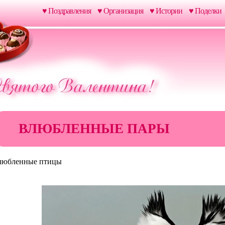
♥ Поздравления
♥ Организация
♥ Истории
♥ Поделки
ВЛЮБЛЕННЫЕ ПАРЫ
любленные птицы