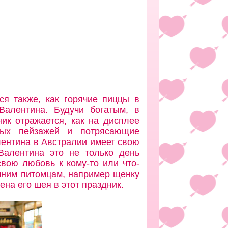
ся также, как горячие пиццы в
Валентина. Будучи богатым, в
ник отражается, как на дисплее
ных пейзажей и потрясающие
лентина в Австралии имеет свою
Валентина это не только день
вою любовь к кому-то или что-
шним питомцам, например щенку
ена его шея в этот праздник.