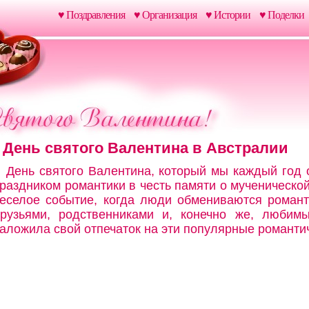
♥ Поздравления
♥ Организация
♥ Истории
♥ Поделки
День святого Валентина в Австралии
День святого Валентина, который мы каждый год 
раздником романтики в честь памяти о мученической
еселое событие, когда люди обмениваются роман
рузьями, родственниками и, конечно же, любимы
аложила свой отпечаток на эти популярные романти