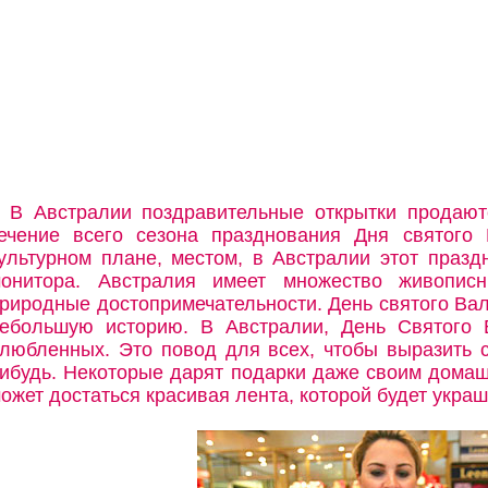
В Австралии поздравительные открытки продают
ечение всего сезона празднования Дня святого 
ультурном плане, местом, в Австралии этот празд
онитора. Австралия имеет множество живопис
риродные достопримечательности. День святого Ва
ебольшую историю. В Австралии, День Святого 
любленных. Это повод для всех, чтобы выразить с
ибудь. Некоторые дарят подарки даже своим дома
ожет достаться красивая лента, которой будет украш