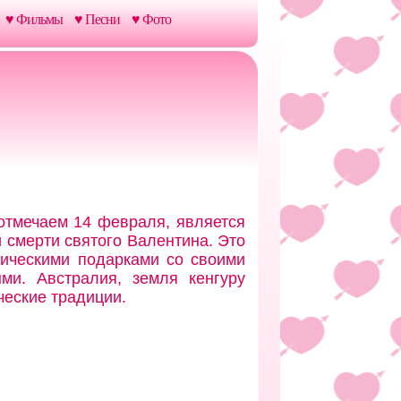
♥ Фильмы
♥ Песни
♥ Фото
отмечаем 14 февраля, является
 смерти святого Валентина. Это
тическими подарками со своими
ми. Австралия, земля кенгуру
ческие традиции.