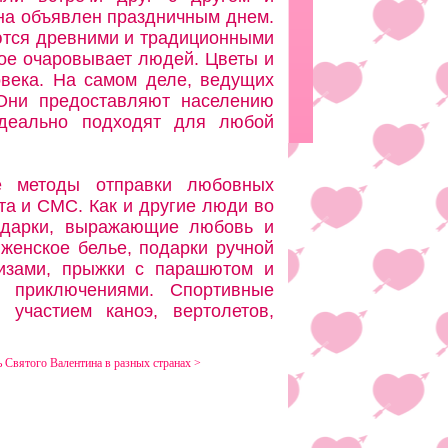
на объявлен праздничным днем.
яются древними и традиционными
рое очаровывает людей. Цветы и
овека. На самом деле, ведущих
Они предоставляют населению
идеально подходят для любой
е методы отправки любовных
та и СМС. Как и другие люди во
одарки, выражающие любовь и
 женское белье, подарки ручной
уизами, прыжки с парашютом и
 приключениями. Спортивные
участием каноэ, вертолетов,
 Святого Валентина в разных странах >