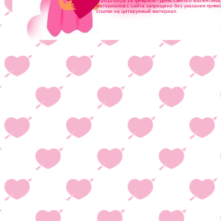
© 2011-2019 14 февраля - День Святого Валентина
материалов с сайта запрещено без указания прям
ссылки на цитируемый материал.