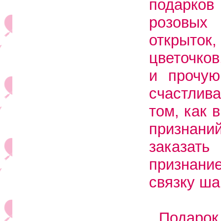
подарков 
розовых
открыто
цветочков
и прочую
счастлива
том, как 
признаний
заказать
признани
связку ша
Подаро