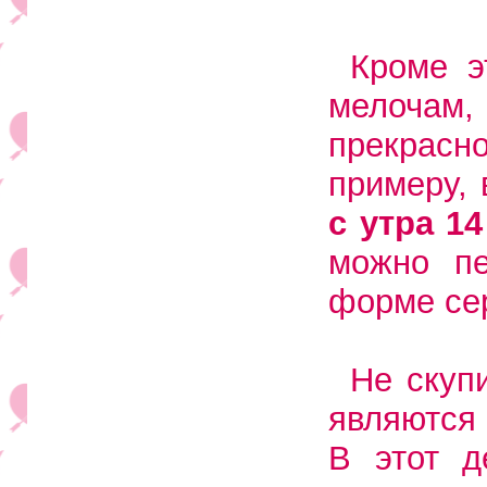
Кроме э
мелочам
прекрасно
примеру,
с утра 1
можно пе
форме сер
Не скуп
являются
В этот д