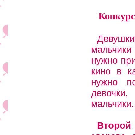
Конкур
Девушки
мальчики 
нужно при
кино в к
нужно п
девочки
мальчики.
Второй