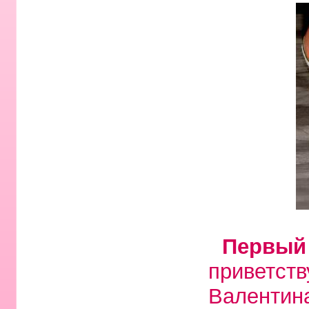
Первый
приветст
Валентин