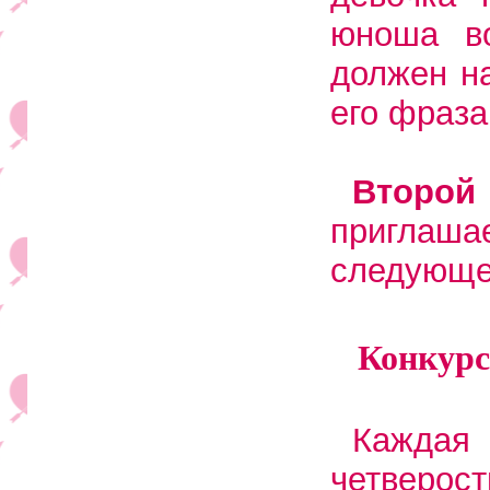
юноша в
должен на
его фраза
Второ
приглаш
следующе
Конкурс
Каждая
четверост