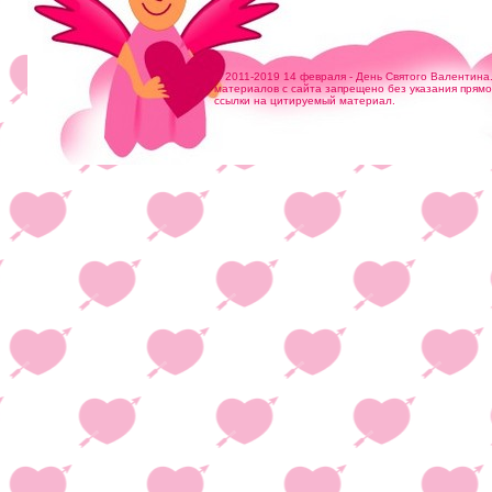
© 2011-2019 14 февраля - День Святого Валентина
материалов с сайта запрещено без указания прям
ссылки на цитируемый материал.