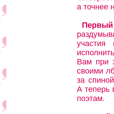
а точнее 
Первы
раздумыв
участия
исполнит
Вам при 
своими лб
за спино
А теперь 
поэтам.