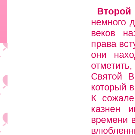
Второй
немного д
веков на
права вст
они нахо
отметить
Святой В
который в
К сожале
казнен 
времени в
влюбленн