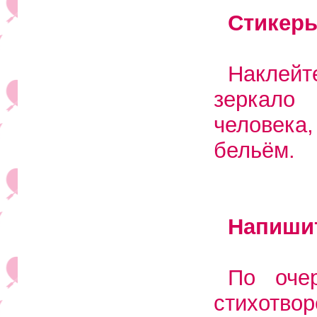
Стикеры
Наклей
зеркало
человека
бельём.
Напиши
По оче
стихотвор