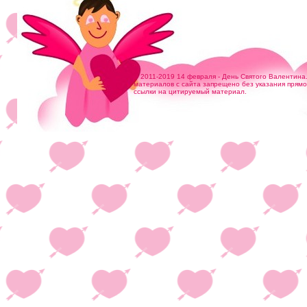
© 2011-2019 14 февраля - День Святого Валентина
материалов с сайта запрещено без указания прям
ссылки на цитируемый материал.