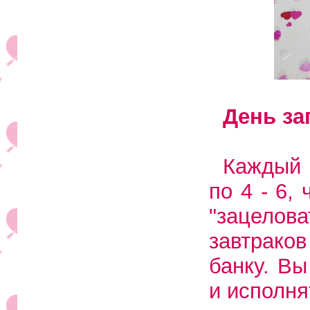
День за
Каждый 
по 4 - 6,
"зацелов
завтраков
банку. Вы
и исполня