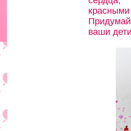
сердца,
красными
Придумай
ваши дети