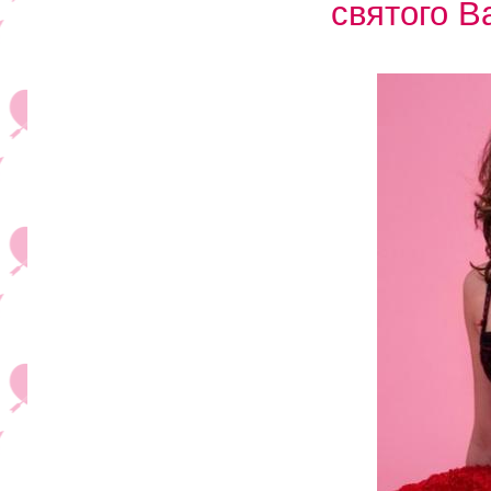
святого В