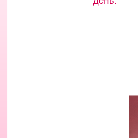
день.