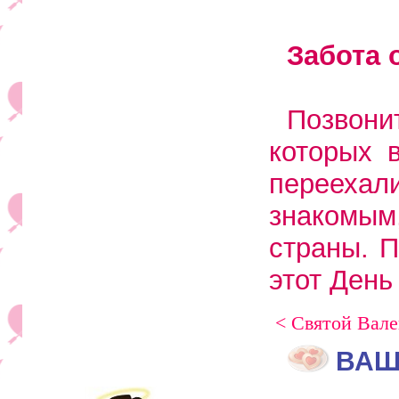
Забота 
Позвони
которых 
переехал
знакомым
страны. П
этот День
< Святой Вал
ВАШ