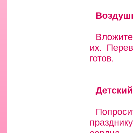
Воздуш
Вложите
их. Пере
готов.
Детский
Попроси
праздник