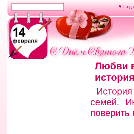
♥ Поздр
Любви в
история
История
семей. И
поверить 