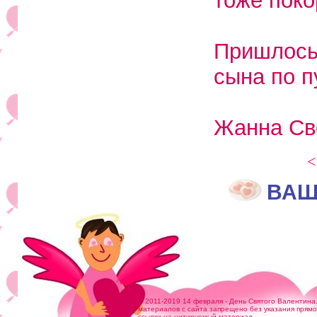
тоже поко
Пришлось
сына по п
Жанна Св
<
ВАШ
© 2011-2019 14 февраля - День Святого Валентина
материалов с сайта запрещено без указания прям
ссылки на цитируемый материал.