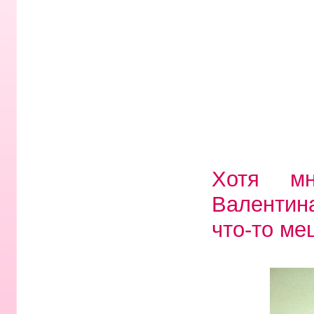
Хотя мн
Валентин
что-то ме