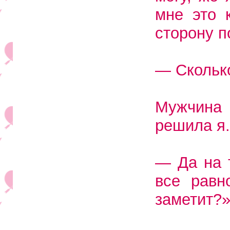
мне это 
сторону п
— Скольк
Мужчина
решила я.
— Да на 
все равн
заметит?