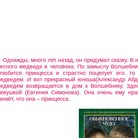
Однажды, много лет назад, он придумал сказку. В 
есного медведя в человека. По замыслу Волшебник
любится принцесса и страстно поцелует его, то
едведем. И вот прекрасный юноша(Александр Абд
едведем возвращается в дом к Волшебнику. Здес
евушкой (Евгения Симонова). Она очень ему нра
знаёт, что она – принцесса.