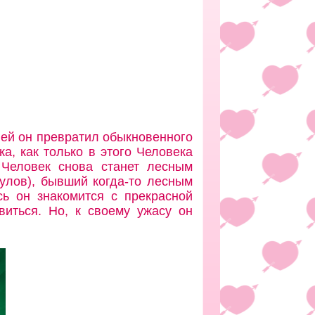
ней он превратил обыкновенного
а, как только в этого Человека
 Человек снова станет лесным
улов), бывший когда-то лесным
ь он знакомится с прекрасной
виться. Но, к своему ужасу он