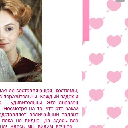
ная её составляющая: костюмы,
в поразительны. Каждый вздох и
а – удивительны. Это образец
 Несмотря на то, что это заказ
дставляет величайший талант
ю пока не видно. Да здесь всё
дно! Здесь мы видим вечное –