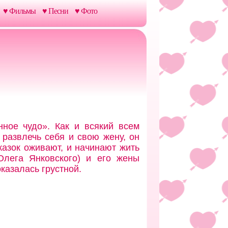
♥ Фильмы
♥ Песни
♥ Фото
ное чудо». Как и всякий всем
 развлечь себя и свою жену, он
казок оживают, и начинают жить
лега Янковского) и его жены
казалась грустной.