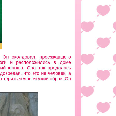
 Он околдовал, проезжавшего
оги и расположились в доме
ный юноша. Она так предалась
дозревая, что это не человек, а
 терять человеческий образ. Он