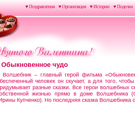
♥ Поздравления
♥ Организация
♥ Истории
♥ Поделки
Обыкновенное чудо
Волшебник – главный герой фильма «Обыкновен
беспеченный человек он скучает, а для того, чтобы
ридумывает разные сказки. Все герои волшебных с
обственной жизнью прямо в доме Волшебника (О
Ирины Купченко). Но последняя сказка Волшебника о