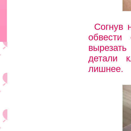
Согнув 
обвести
вырезать
детали 
лишнее.