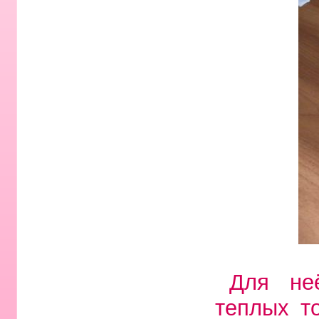
Для не
теплых т