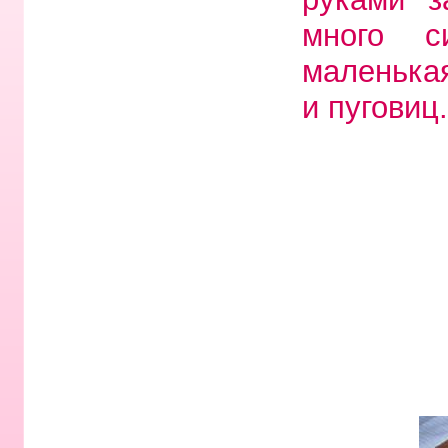
много с
маленькая
и пуговиц.