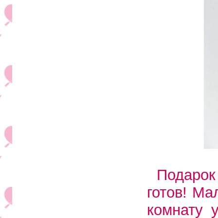
Подарок
готов! Ма
комнату 