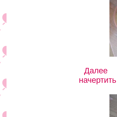
Далее 
начертить