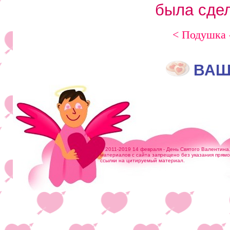
была сдел
< Подушка 
ВАШ
© 2011-2019 14 февраля - День Святого Валентина
материалов с сайта запрещено без указания прям
ссылки на цитируемый материал.