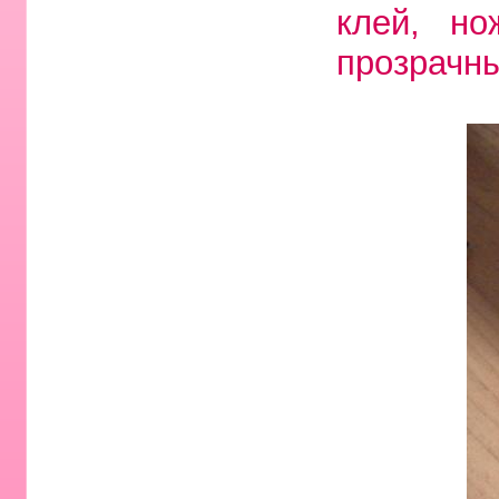
клей, но
прозрачны