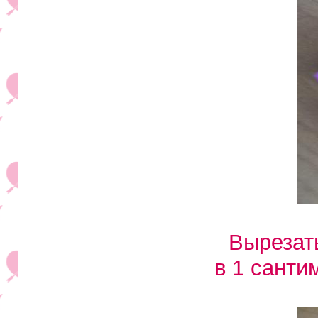
Вырезат
в 1 санти