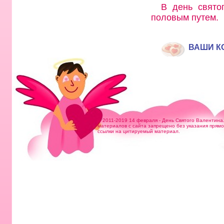
В день свято
половым путем.
ВАШИ К
© 2011-2019 14 февраля - День Святого Валентина
материалов с сайта запрещено без указания прям
ссылки на цитируемый материал.