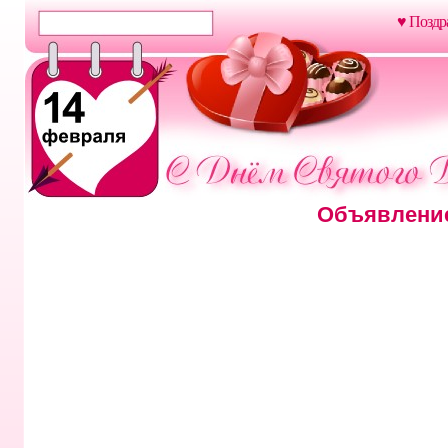
♥ Поздр
Объявление